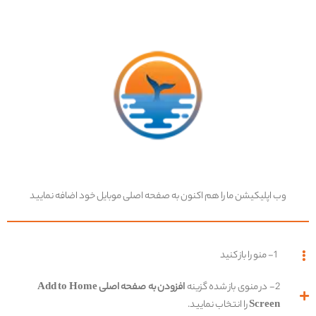
Ski
ورود / ثبت نام
t
conten
وب اپلیکیشن ما را هم اکنون به صفحه اصلی موبایل خود اضافه نمایید
کمالگرایی چیست
1- منو را باز کنید
و چه گونه بر
2- در منوی باز شده گزینه
افزودن به صفحه اصلی Add to Home
Screen
را انتخاب نمایید.